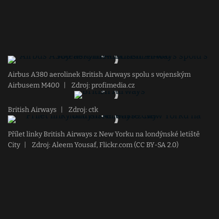
Airbus A380 aerolinek British Airways spolu s vojenským
Airbusem M400
|
Zdroj: profimedia.cz
British Airways
|
Zdroj: ctk
Přílet linky British Airways z New Yorku na londýnské letiště
City
|
Zdroj: Aleem Yousaf, Flickr.com (CC BY-SA 2.0)