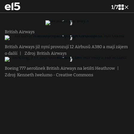
1
/
7
British Airways
British Airways již nyní provozují 12 Airbusů A380 a mají zájem
o další
|
Zdroj: British Airways
Boeing 777 aerolinek British Airways na letišti Heathrow
|
Zdroj: Kenneth Iwelumo - Creative Commons