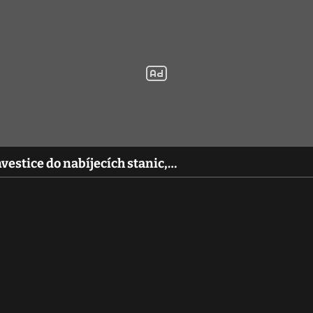
nvestice do nabíjecích stanic,…