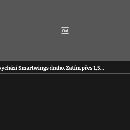
chází Smartwings draho. Zatím přes 1,5…