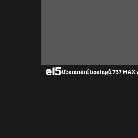
Uzemnění boeingů 737 MAX vy