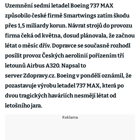
Uzemnění sedmi letadel Boeing 737 MAX
způsobilo české firmě Smartwings zatím škodu
přes 1,5 miliardy korun. Návrat strojů do provozu
firma čeká od května, dosud plánovala, že začnou
létat o měsíc dřív. Dopravce se současně rozhodl
posílit provoz Českých aerolinií pořízením tří
letounů Airbus A320. Napsal to
server Zdopravy.cz. Boeing v pondělí oznámil, že
pozastavuje výrobu letadel 737 MAX, která po
dvou tragických haváriích nesmějí létat od
letošního jara.