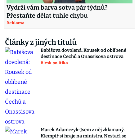
Vydrží vám barva sotva pár týdnů?
Přestaňte dělat tuhle chybu
Reklama
Články z jiných titulů
Babišova dovolená: Kousek od oblíbené
destinace Čechů a Onassisova ostrova
Blesk politika
Marek Adamczyk: Jsem z něj zklamaný.
Klempíř si hraje na ministra. Nestačí se