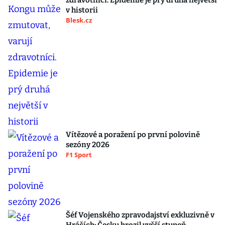
zdravotníci. Epidemie je prý druhá největší
v historii
Blesk.cz
Vítězové a poražení po první polovině
sezóny 2026
F1 Sport
Šéf Vojenského zpravodajství exkluzivně v