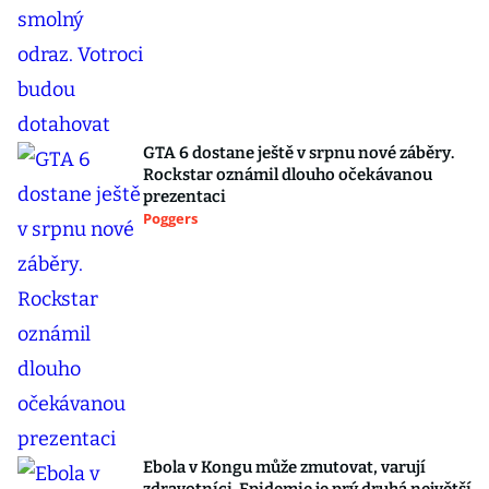
GTA 6 dostane ještě v srpnu nové záběry.
Rockstar oznámil dlouho očekávanou
prezentaci
Poggers
Ebola v Kongu může zmutovat, varují