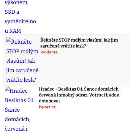
Řekněte STOP mdlým vlasům! Jak jim
zaručeně vrátíte lesk?
Reklama
Hradec - Besiktas 0:1. Šance domácích,
červená i smolný odraz. Votroci budou
dotahovat
iSport.cz