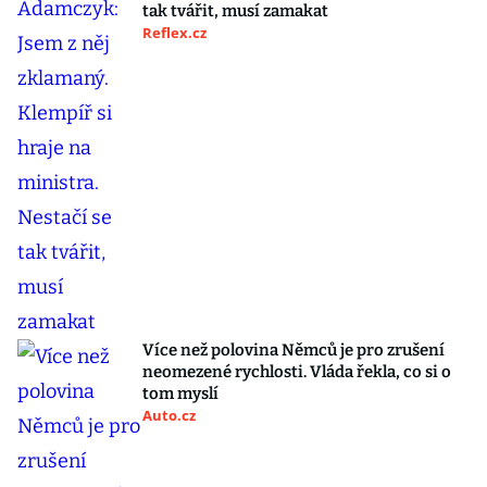
tak tvářit, musí zamakat
Reflex.cz
Více než polovina Němců je pro zrušení
neomezené rychlosti. Vláda řekla, co si o
tom myslí
Auto.cz