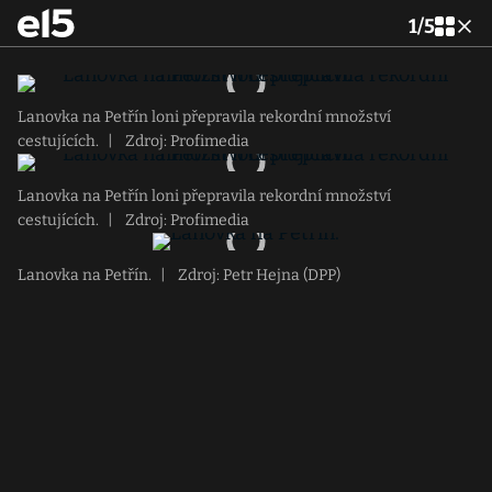
1
/
5
Lanovka na Petřín loni přepravila rekordní množství
cestujících.
|
Zdroj: Profimedia
Lanovka na Petřín loni přepravila rekordní množství
cestujících.
|
Zdroj: Profimedia
Lanovka na Petřín.
|
Zdroj: Petr Hejna (DPP)