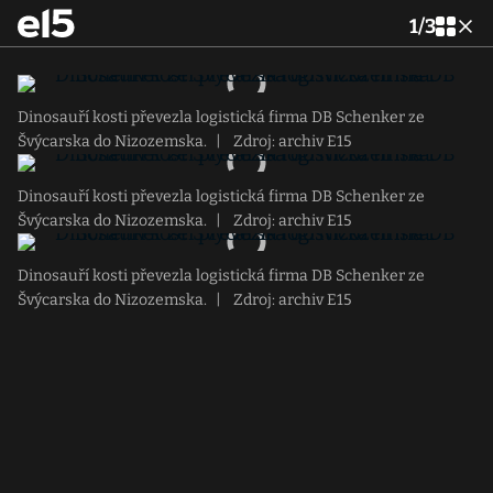
1
/
3
Dinosauří kosti převezla logistická firma DB Schenker ze
Švýcarska do Nizozemska.
|
Zdroj: archiv E15
Dinosauří kosti převezla logistická firma DB Schenker ze
Švýcarska do Nizozemska.
|
Zdroj: archiv E15
Dinosauří kosti převezla logistická firma DB Schenker ze
Švýcarska do Nizozemska.
|
Zdroj: archiv E15