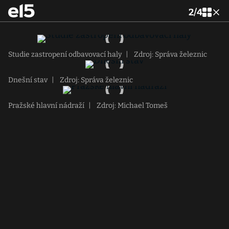
2
/
4
Studie zastropení odbavovací haly
|
Zdroj: Správa železnic
Dnešní stav
|
Zdroj: Správa železnic
Pražské hlavní nádraží
|
Zdroj: Michael Tomeš