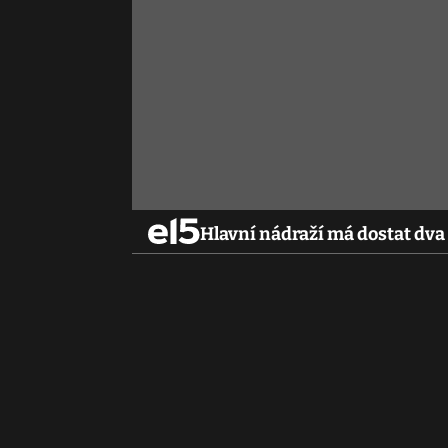
Hlavní nádraží má dostat dva