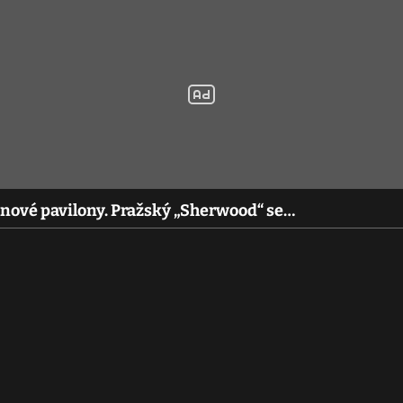
 nové pavilony. Pražský „Sherwood“ se…