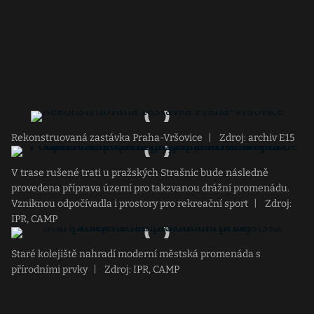
Rekonstruovaná zastávka Praha-Vršovice
|
Zdroj: archiv E15
V trase rušené trati u pražských Strašnic bude následně
provedena příprava území pro takzvanou drážní promenádu.
Vzniknou odpočívadla i prostory pro rekreační sport
|
Zdroj:
IPR, CAMP
Staré kolejiště nahradí moderní městská promenáda s
přírodními prvky
|
Zdroj: IPR, CAMP