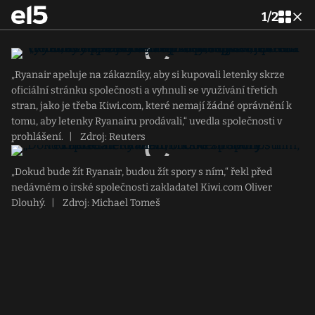
1
/
2
„Ryanair apeluje na zákazníky, aby si kupovali letenky skrze
oficiální stránku společnosti a vyhnuli se využívání třetích
stran, jako je třeba Kiwi.com, které nemají žádné oprávnění k
tomu, aby letenky Ryanairu prodávali,“ uvedla společnosti v
prohlášení.
|
Zdroj: Reuters
„Dokud bude žít Ryanair, budou žít spory s ním,“ řekl před
nedávném o irské společnosti zakladatel Kiwi.com Oliver
Dlouhý.
|
Zdroj: Michael Tomeš