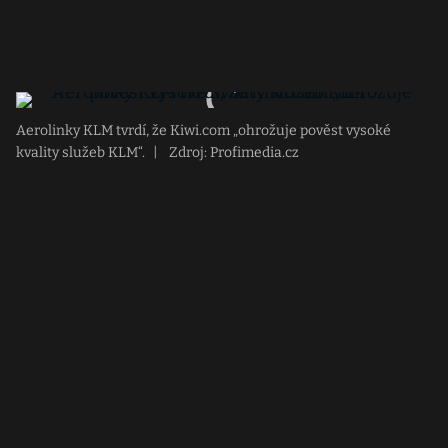
Aerolinky KLM tvrdí, že Kiwi.com „ohrožuje pověst vysoké
kvality služeb KLM“.
|
Zdroj: Profimedia.cz