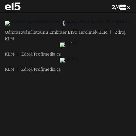
2
/
4
Odmrazování letounu Embraer E190 aerolinek KLM
|
Zdroj:
KLM
KLM
|
Zdroj: Profimedia.cz
KLM
|
Zdroj: Profimedia.cz