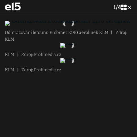
1
/
4
Odmrazování letounu Embraer E190 aerolinek KLM
|
Zdroj:
KLM
KLM
|
Zdroj: Profimedia.cz
KLM
|
Zdroj: Profimedia.cz