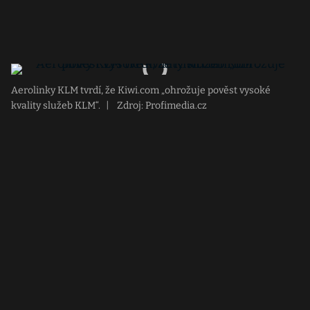
Aerolinky KLM tvrdí, že Kiwi.com „ohrožuje pověst vysoké
kvality služeb KLM“.
|
Zdroj: Profimedia.cz