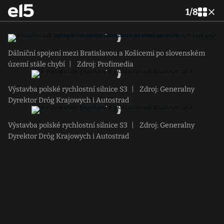
1
/
8
Dálniční spojení mezi Bratislavou a Košicemi po slovenském
území stále chybí
|
Zdroj: Profimedia
Výstavba polské rychlostní silnice S3
|
Zdroj: Generalny
Dyrektor Dróg Krajowych i Autostrad
Výstavba polské rychlostní silnice S3
|
Zdroj: Generalny
Dyrektor Dróg Krajowych i Autostrad