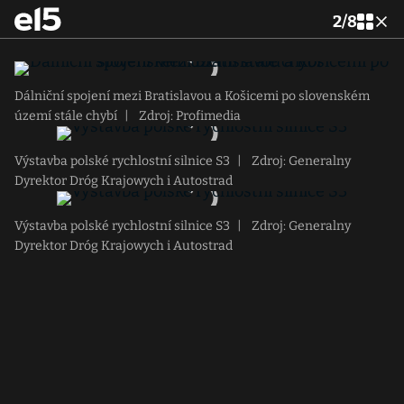
2
/
8
Dálniční spojení mezi Bratislavou a Košicemi po slovenském
území stále chybí
|
Zdroj: Profimedia
Výstavba polské rychlostní silnice S3
|
Zdroj: Generalny
Dyrektor Dróg Krajowych i Autostrad
Výstavba polské rychlostní silnice S3
|
Zdroj: Generalny
Dyrektor Dróg Krajowych i Autostrad