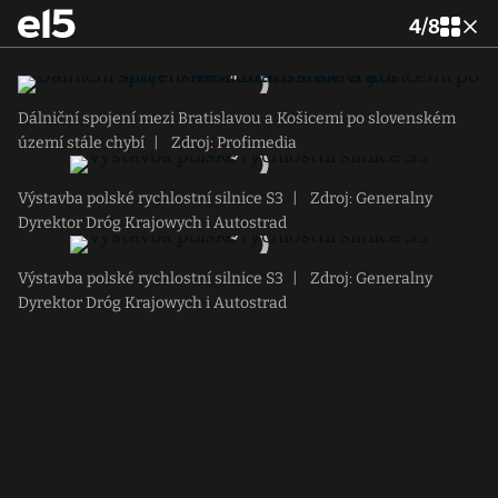
4
/
8
Dálniční spojení mezi Bratislavou a Košicemi po slovenském
území stále chybí
|
Zdroj: Profimedia
Výstavba polské rychlostní silnice S3
|
Zdroj: Generalny
Dyrektor Dróg Krajowych i Autostrad
Výstavba polské rychlostní silnice S3
|
Zdroj: Generalny
Dyrektor Dróg Krajowych i Autostrad