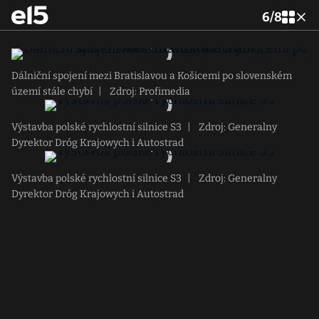
6
/
8
Dálniční spojení mezi Bratislavou a Košicemi po slovenském
území stále chybí
|
Zdroj: Profimedia
Výstavba polské rychlostní silnice S3
|
Zdroj: Generalny
Dyrektor Dróg Krajowych i Autostrad
Výstavba polské rychlostní silnice S3
|
Zdroj: Generalny
Dyrektor Dróg Krajowych i Autostrad