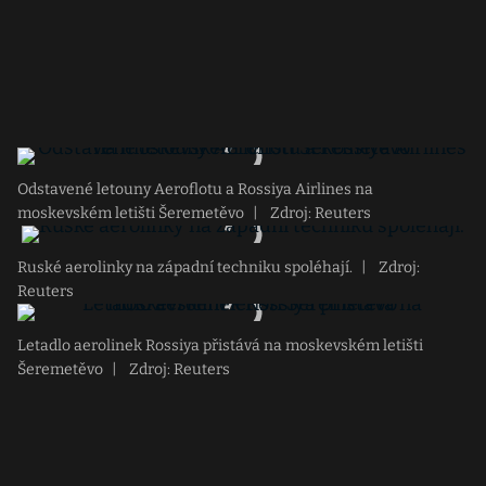
Odstavené letouny Aeroflotu a Rossiya Airlines na
moskevském letišti Šeremetěvo
|
Zdroj: Reuters
Ruské aerolinky na západní techniku spoléhají.
|
Zdroj:
Reuters
Letadlo aerolinek Rossiya přistává na moskevském letišti
Šeremetěvo
|
Zdroj: Reuters