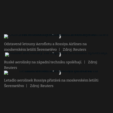
Odstavené letouny Aeroflotu a Rossiya Airlines na
moskevském letišti Šeremetěvo
|
Zdroj: Reuters
Ruské aerolinky na západní techniku spoléhají.
|
Zdroj:
Reuters
Letadlo aerolinek Rossiya přistává na moskevském letišti
Šeremetěvo
|
Zdroj: Reuters