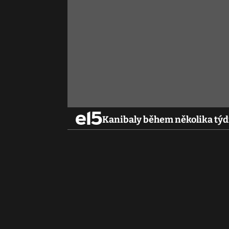
Kanibaly během několika týd