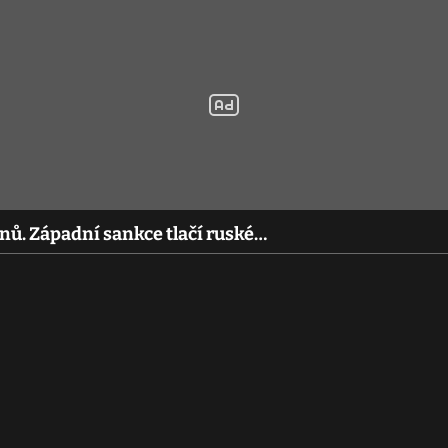
nů. Západní sankce tlačí ruské…