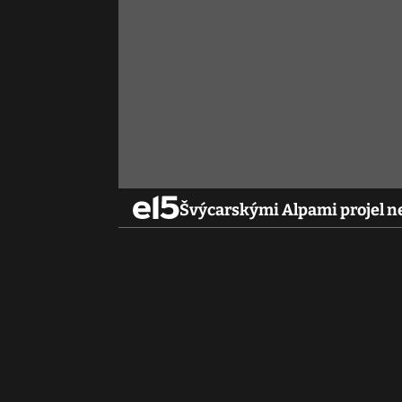
Švýcarskými Alpami projel ne