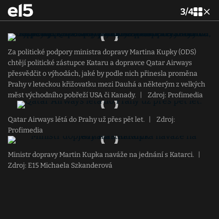
3
/
4
Za politické podpory ministra dopravy Martina Kupky (ODS)
chtějí politické zástupce Kataru a dopravce Qatar Airways
přesvědčit o výhodách, jaké by podle nich přinesla proměna
Prahy v leteckou křižovatku mezi Dauhá a některým z velkých
měst východního pobřeží USA či Kanady.
|
Zdroj: Profimedia
Qatar Airways létá do Prahy už přes pět let.
|
Zdroj:
Profimedia
Ministr dopravy Martin Kupka naváže na jednání s Katarci.
|
Zdroj: E15 Michaela Szkanderová