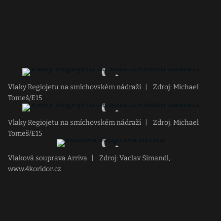
Vlaky Regiojetu na smíchovském nádraží
|
Zdroj: Michael
Tomeš/E15
Vlaky Regiojetu na smíchovském nádraží
|
Zdroj: Michael
Tomeš/E15
Vlaková souprava Arriva
|
Zdroj: Vaclav Simandl,
www.4koridor.cz