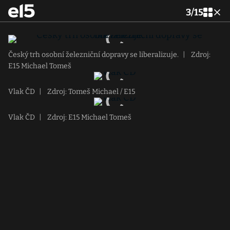
3
/
15
Český trh osobní železniční dopravy se liberalizuje.
|
Zdroj:
E15 Michael Tomeš
Vlak ČD
|
Zdroj: Tomeš Michael / E15
Vlak ČD
|
Zdroj: E15 Michael Tomeš