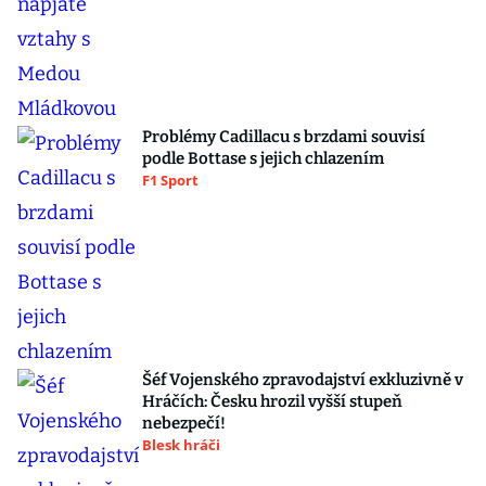
Problémy Cadillacu s brzdami souvisí
podle Bottase s jejich chlazením
F1 Sport
Šéf Vojenského zpravodajství exkluzivně v
Hráčích: Česku hrozil vyšší stupeň
nebezpečí!
Blesk hráči