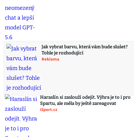
Jak vybrat barvu, která vám bude slušet?
Tohle je rozhodující
Reklama
Haraslín si zaslouží odejít. Výhra je to i pro
Spartu, ale měla by ještě zareagovat
iSport.cz