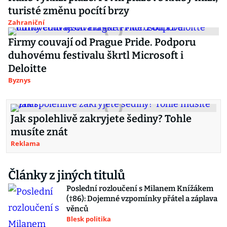
turisté změnu pocítí brzy
Zahraniční
Firmy couvají od Prague Pride. Podporu
duhovému festivalu škrtl Microsoft i
Deloitte
Byznys
Jak spolehlivě zakryjete šediny? Tohle
musíte znát
Reklama
Články z jiných titulů
Poslední rozloučení s Milanem Knížákem
(†86): Dojemné vzpomínky přátel a záplava
věnců
Blesk politika