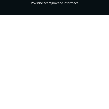
Povinně zveřejňované informace