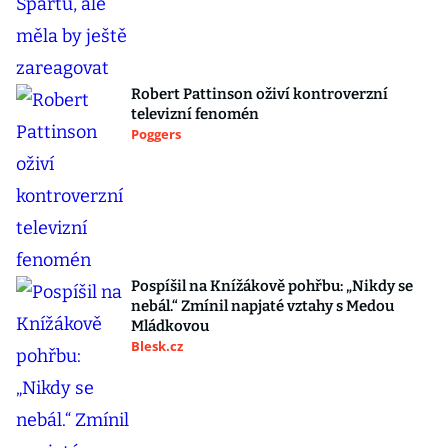
Robert Pattinson oživí kontroverzní
televizní fenomén
Poggers
Pospíšil na Knížákově pohřbu: „Nikdy se
nebál.“ Zmínil napjaté vztahy s Medou
Mládkovou
Blesk.cz