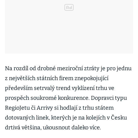
Na rozdíl od drobné meziroční ztráty je pro jednu
z největších státních firem znepokojující
především setrvalý trend vyklízení trhu ve
prospěch soukromé konkurence. Dopravci typu
RegioJetu či Arrivy si hodlají z trhu státem
dotovaných linek, kterých je na kolejích v Česku
drtivá většina, ukousnout daleko více.