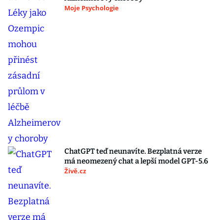
Moje Psychologie
ChatGPT teď neunavíte. Bezplatná verze
má neomezený chat a lepší model GPT-5.6
Živě.cz