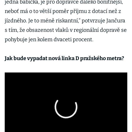
jedna babička, je pro dopravce daleko bonitnější,
neboť má o to větší poměr příjmu z dotací než z
jízdného. Je to méně riskantní,“ potvrzuje Jančura
s tím, že obsazenost vlaků v regionální dopravě se
pohybuje jen kolem dvaceti procent.
Jak bude vypadat nová linka D pražského metra?