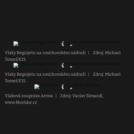
Vlaky Regiojetu na smíchovském nádraží
|
Zdroj: Michael
Tomeš/E15
Vlaky Regiojetu na smíchovském nádraží
|
Zdroj: Michael
Tomeš/E15
Vlaková souprava Arriva
|
Zdroj: Vaclav Simandl,
www.4koridor.cz