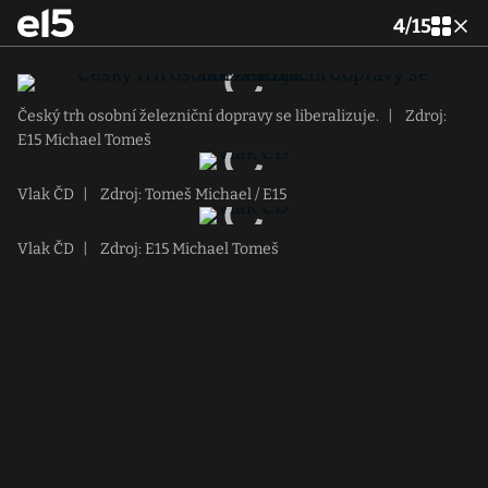
4
/
15
Český trh osobní železniční dopravy se liberalizuje.
|
Zdroj:
E15 Michael Tomeš
Vlak ČD
|
Zdroj: Tomeš Michael / E15
Vlak ČD
|
Zdroj: E15 Michael Tomeš