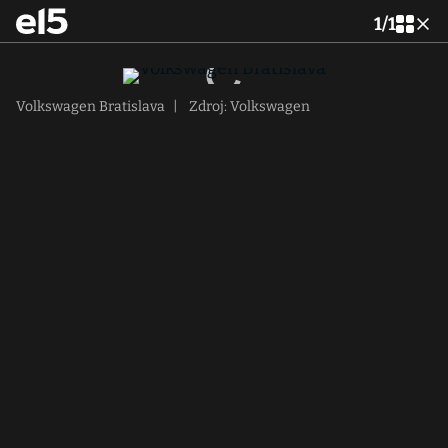
1
/
1
Volkswagen Bratislava
|
Zdroj: Volkswagen