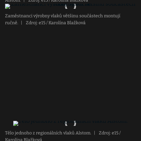
Alstom.
|
Zdroj: e15 / Karolína Blažková
Zaměstnanci výrobny vlaků většinu součástech montují
ručně.
|
Zdroj: e15 / Karolína Blažková
Tělo jednoho z regionálních vlaků Alstom.
|
Zdroj: e15 /
Karolína Blažková