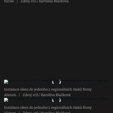
ručně.
|
Zdroj: e15 / Karolína Blažková
Instalace oken do jednoho z regionálních vlaků firmy
Alstom.
|
Zdroj: e15 / Karolína Blažková
Instalace oken do jednoho z regionálních vlaků firmy