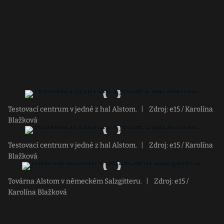
Testovací centrum v jedné z hal Alstom.
|
Zdroj: e15 / Karolína
Blažková
Testovací centrum v jedné z hal Alstom.
|
Zdroj: e15 / Karolína
Blažková
Továrna Alstom v německém Salzgitteru.
|
Zdroj: e15 /
Karolína Blažková