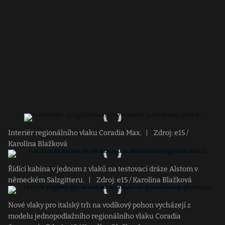
Interiér regionálního vlaku Coradia Max.
|
Zdroj: e15 /
Karolína Blažková
Řídící kabina v jednom z vlaků na testovací dráze Alstom v
německém Salzgitteru.
|
Zdroj: e15 / Karolína Blažková
Nové vlaky pro italský trh na vodíkový pohon vycházejí z
modelu jednopodlažního regionálního vlaku Coradia