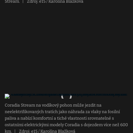
Stream.
|
Zdroj: e15 / Karolína Blažková
Coradia Stream na vodíkový pohon může jezdit na
neelektrifikovaných tratích jako náhrada za vlaky na fosilní
paliva a nabízí komfortní a tiché vlastnosti srovnatelné s
ostatními elektrickými modely Coradia s dojezdem více než 600
km.
|
Zdroj: e15 / Karolína Blažková