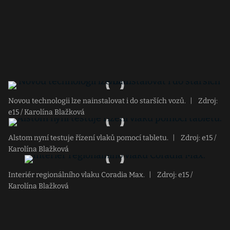
Novou technologii lze nainstalovat i do starších vozů.
|
Zdroj:
e15 / Karolína Blažková
Alstom nyní testuje řízení vlaků pomocí tabletu.
|
Zdroj: e15 /
Karolína Blažková
Interiér regionálního vlaku Coradia Max.
|
Zdroj: e15 /
Karolína Blažková