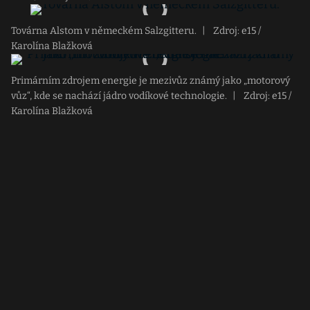
Továrna Alstom v německém Salzgitteru.
|
Zdroj: e15 /
Karolína Blažková
Primárním zdrojem energie je mezivůz známý jako „motorový
vůz“, kde se nachází jádro vodíkové technologie.
|
Zdroj: e15 /
Karolína Blažková