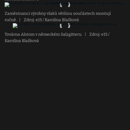
Zaměstnanci výrobny vlaků většinu součástech montují
ručně.
|
Zdroj: e15 / Karolína Blažková
Továrna Alstom v německém Salzgitteru.
|
Zdroj: e15 /
Karolína Blažková