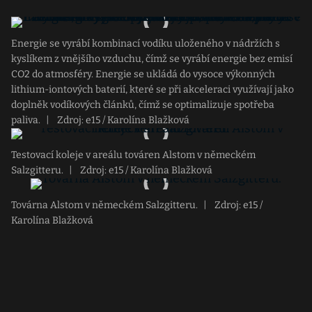
Energie se vyrábí kombinací vodíku uloženého v nádržích s
kyslíkem z vnějšího vzduchu, čímž se vyrábí energie bez emisí
CO2 do atmosféry. Energie se ukládá do vysoce výkonných
lithium-iontových baterií, které se při akceleraci využívají jako
doplněk vodíkových článků, čímž se optimalizuje spotřeba
paliva.
|
Zdroj: e15 / Karolína Blažková
Testovací koleje v areálu továren Alstom v německém
Salzgitteru.
|
Zdroj: e15 / Karolína Blažková
Továrna Alstom v německém Salzgitteru.
|
Zdroj: e15 /
Karolína Blažková