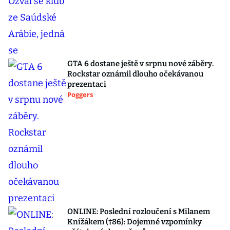
GTA 6 dostane ještě v srpnu nové záběry.
Rockstar oznámil dlouho očekávanou
prezentaci
Poggers
ONLINE: Poslední rozloučení s Milanem
Knížákem (†86): Dojemné vzpomínky