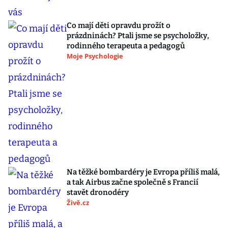
Co mají děti opravdu prožít o
prázdninách? Ptali jsme se psycholožky,
rodinného terapeuta a pedagogů
Moje Psychologie
Na těžké bombardéry je Evropa příliš malá,
a tak Airbus začne společně s Francií
stavět dronodéry
Živě.cz