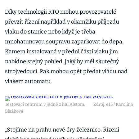
Díky technologii RTO mohou provozovatelé
převzít řízení například v okamžiku příjezdu
vlaku do stanice nebo když je třeba
mnohatunovou soupravu zaparkovat do depa.
Kamera instalovaná v přední části vlaku jim
nabídne stejný pohled, jaký by měl skutečný
strojvedoucí. Pak mohou opět předat vládu nad
vlakem automatu.
Testovací centrum v jedné z hal Alstom.
|
Zdroj: e15 / Karolína
Blažková
„Stojíme na prahu nové éry železnice. Řízení