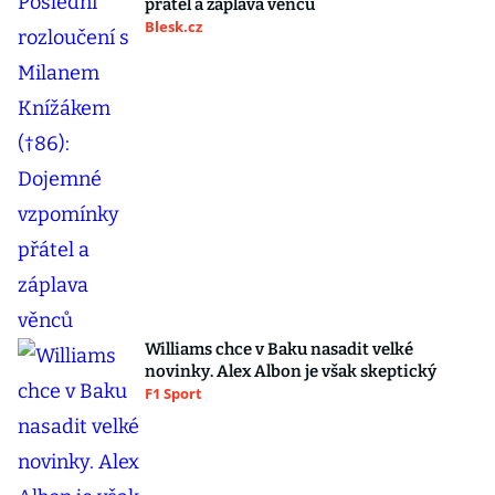
přátel a záplava věnců
Blesk.cz
Williams chce v Baku nasadit velké
novinky. Alex Albon je však skeptický
F1 Sport