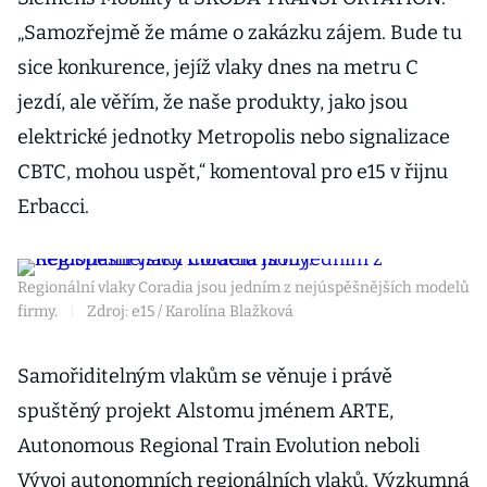
„Samozřejmě že máme o zakázku zájem. Bude tu
sice konkurence, jejíž vlaky dnes na metru C
jezdí, ale věřím, že naše produkty, jako jsou
elektrické jednotky Metropolis nebo signalizace
CBTC, mohou uspět,“ komentoval pro e15 v řijnu
Erbacci.
Regionální vlaky Coradia jsou jedním z nejúspěšnějších modelů
firmy.
|
Zdroj: e15 / Karolína Blažková
Samořiditelným vlakům se věnuje i právě
spuštěný projekt Alstomu jménem ARTE,
Autonomous Regional Train Evolution neboli
Vývoj autonomních regionálních vlaků. Výzkumná