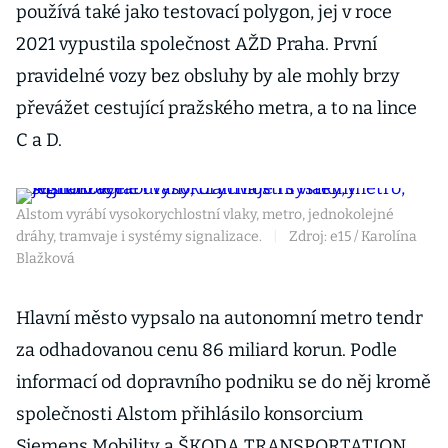
používá také jako testovací polygon, jej v roce
2021 vypustila společnost AŽD Praha. První
pravidelné vozy bez obsluhy by ale mohly brzy
převážet cestující pražského metra, a to na lince
C a D.
Alstom vyrábí vysokorychlostní vlaky, metro, jednokolejné
dráhy, tramvaje i systémy signalizace.
|
Zdroj: e15 / Karolína
Blažková
Hlavní město vypsalo na autonomní metro tendr
za odhadovanou cenu 86 miliard korun. Podle
informací od dopravního podniku se do něj kromě
společnosti Alstom přihlásilo konsorcium
Siemens Mobility a ŠKODA TRANSPORTATION.