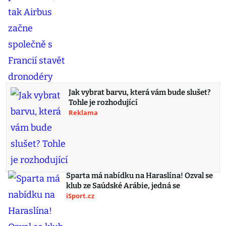
Jak vybrat barvu, která vám bude slušet?
Tohle je rozhodující
Reklama
Sparta má nabídku na Haraslína! Ozval se
klub ze Saúdské Arábie, jedná se
iSport.cz