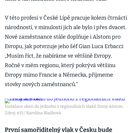
V této profesi v České Lípě pracuje kolem čtrnácti
národností, v minulosti jich ale bylo i přes dvacet.
Nové zaměstnance stále doplňuje i Alstom pro
Evropu, jak potvrzuje jeho šéf Gian Luca Erbacci:
„Musím říct, že nabíráme ve většině Evropy.
Ročně v mém regionu, který pokrývá většinu
Evropy mimo Francie a Německa, přijmeme
stovky nových zaměstnanců.“
Instalace oken do jednoho z regionálních vlaků firmy Alstom.
|
Zdroj: e15 / Karolína Blažková
První samořiditelný vlak v Česku bude