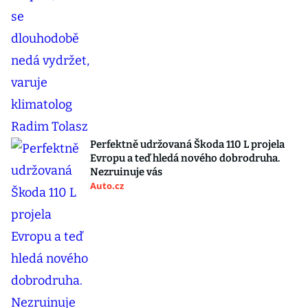
Perfektně udržovaná Škoda 110 L projela
Evropu a teď hledá nového dobrodruha.
Nezruinuje vás
Auto.cz