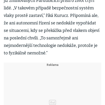
již zmiňovaných Pardubicích přišli o život čtyři
lidé. „V takovém případě bezpečnostní systém
vlaky prostě zastaví,“ říká Kurucz. Připomíná ale,
že ani autonomní řízení se nedokáže vypořádat
se situacemi, kdy se překážka před vlakem objeví
na poslední chvíli. „To samozřejmě ani
nejmodernější technologie nedokáže, protože je
to fyzikálně nemožné.“