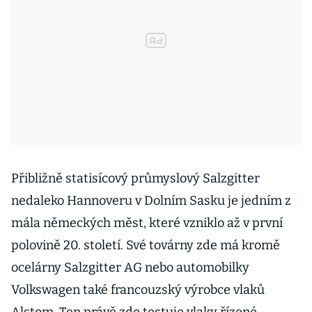
Přibližně statisícový průmyslový Salzgitter
nedaleko Hannoveru v Dolním Sasku je jedním z
mála německých měst, které vzniklo až v první
polovině 20. století. Své továrny zde má kromě
ocelárny Salzgitter AG nebo automobilky
Volkswagen také francouzský výrobce vlaků