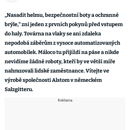
„Nasadit helmu, bezpečnostní boty a ochranné
brýle,“ zní jeden z prvních pokynů před vstupem
do haly. Továrna na vlaky se ani zdaleka
nepodobá záběrům z vysoce automatizovaných
automobilek. Máloco tu přijíždí na páse a nikde
nevidíme žádné roboty, kteří by ve větší míře
nahrazovali lidské zaměstnance. Vítejte ve
výrobě společnosti Alstom v německém
Salzgitteru.