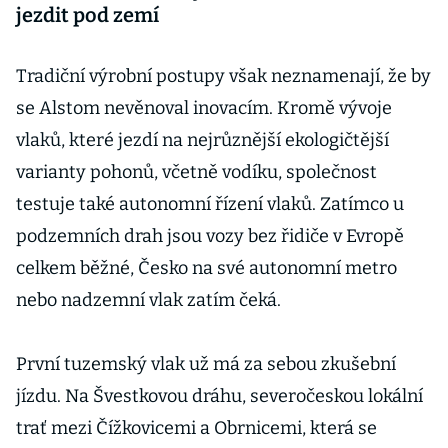
jezdit pod zemí
Tradiční výrobní postupy však neznamenají, že by
se Alstom nevěnoval inovacím. Kromě vývoje
vlaků, které jezdí na nejrůznější ekologičtější
varianty pohonů, včetně vodíku, společnost
testuje také autonomní řízení vlaků. Zatímco u
podzemních drah jsou vozy bez řidiče v Evropě
celkem běžné, Česko na své autonomní metro
nebo nadzemní vlak zatím čeká.
První tuzemský vlak už má za sebou zkušební
jízdu. Na Švestkovou dráhu, severočeskou lokální
trať mezi Čížkovicemi a Obrnicemi, která se