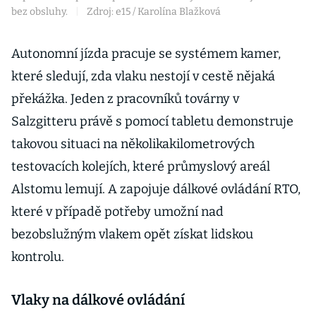
bez obsluhy.
|
Zdroj: e15 / Karolína Blažková
Autonomní jízda pracuje se systémem kamer,
které sledují, zda vlaku nestojí v cestě nějaká
překážka. Jeden z pracovníků továrny v
Salzgitteru právě s pomocí tabletu demonstruje
takovou situaci na několikakilometrových
testovacích kolejích, které průmyslový areál
Alstomu lemují. A zapojuje dálkové ovládání RTO,
které v případě potřeby umožní nad
bezobslužným vlakem opět získat lidskou
kontrolu.
Vlaky na dálkové ovládání