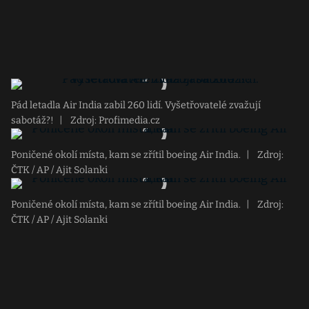
Pád letadla Air India zabil 260 lidí. Vyšetřovatelé zvažují
sabotáž?!
|
Zdroj: Profimedia.cz
Poničené okolí místa, kam se zřítil boeing Air India.
|
Zdroj:
ČTK / AP / Ajit Solanki
Poničené okolí místa, kam se zřítil boeing Air India.
|
Zdroj:
ČTK / AP / Ajit Solanki