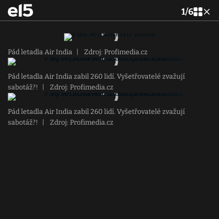
1
/
6
Pád letadla Air India
|
Zdroj: Profimedia.cz
Pád letadla Air India zabil 260 lidí. Vyšetřovatelé zvažují
sabotáž?!
|
Zdroj: Profimedia.cz
Pád letadla Air India zabil 260 lidí. Vyšetřovatelé zvažují
sabotáž?!
|
Zdroj: Profimedia.cz