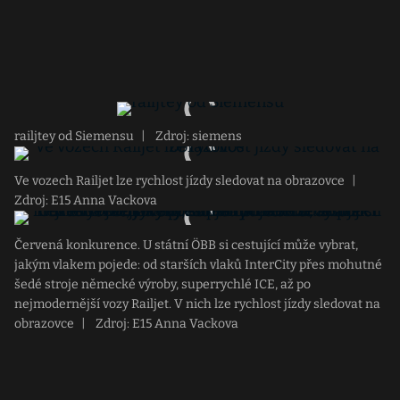
railjtey od Siemensu
|
Zdroj: siemens
Ve vozech Railjet lze rychlost jízdy sledovat na obrazovce
|
Zdroj: E15 Anna Vackova
Červená konkurence. U státní ÖBB si cestující může vybrat,
jakým vlakem pojede: od starších vlaků InterCity přes mohutné
šedé stroje německé výroby, superrychlé ICE, až po
nejmodernější vozy Railjet. V nich lze rychlost jízdy sledovat na
obrazovce
|
Zdroj: E15 Anna Vackova