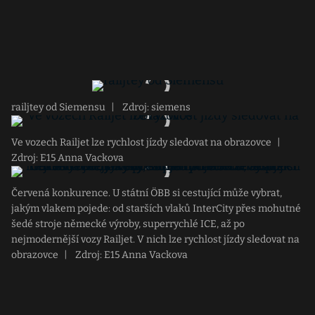
railjtey od Siemensu
|
Zdroj: siemens
Ve vozech Railjet lze rychlost jízdy sledovat na obrazovce
|
Zdroj: E15 Anna Vackova
Červená konkurence. U státní ÖBB si cestující může vybrat,
jakým vlakem pojede: od starších vlaků InterCity přes mohutné
šedé stroje německé výroby, superrychlé ICE, až po
nejmodernější vozy Railjet. V nich lze rychlost jízdy sledovat na
obrazovce
|
Zdroj: E15 Anna Vackova