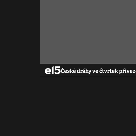
České dráhy ve čtvrtek přivez