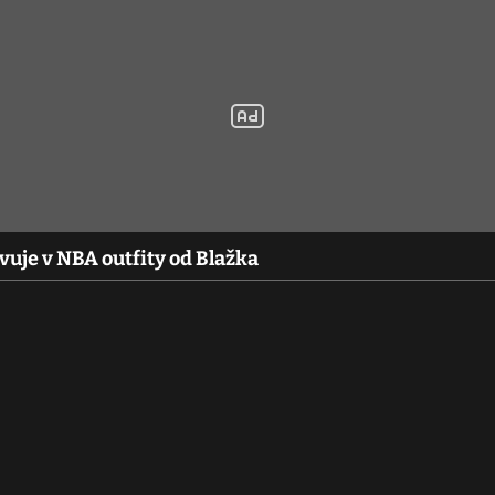
vuje v NBA outfity od Blažka