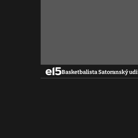
Basketbalista Satoranský udi