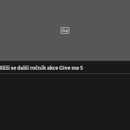
líží se další ročník akce Give me 5