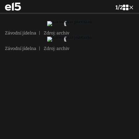
1
/
2
Závodní jídelna
|
Zdroj: archiv
Závodní jídelna
|
Zdroj: archiv