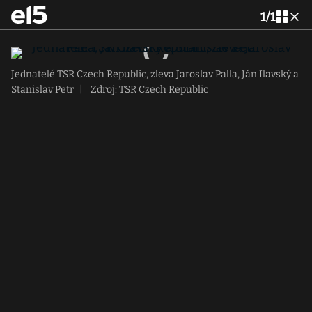
1
/
1
Jednatelé TSR Czech Republic, zleva Jaroslav Palla, Ján Ilavský a
Stanislav Petr
|
Zdroj: TSR Czech Republic