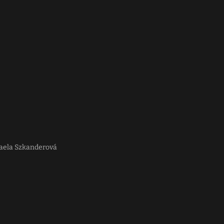
haela Szkanderová