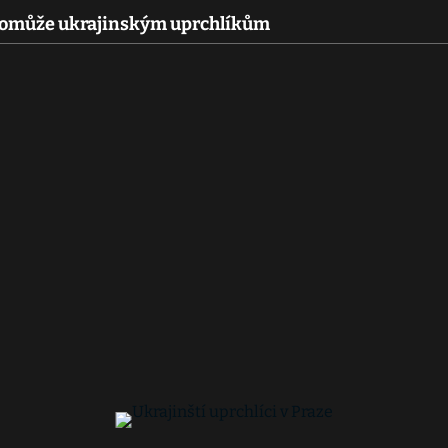
pomůže ukrajinským uprchlíkům