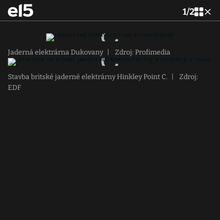
1
/
2
Jaderná elektrárna Dukovany
|
Zdroj: Profimedia
Stavba britské jaderné elektrárny Hinkley Point C.
|
Zdroj:
EDF