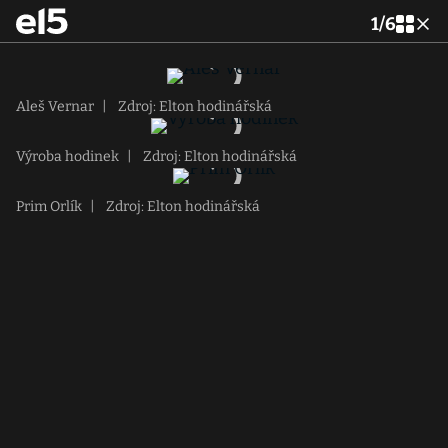
1
/
6
Aleš Vernar
|
Zdroj: Elton hodinářská
Výroba hodinek
|
Zdroj: Elton hodinářská
Prim Orlík
|
Zdroj: Elton hodinářská