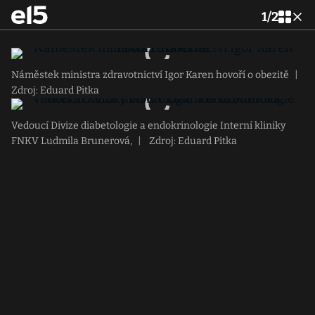
1
/
2
Náměstek ministra zdravotnictví Igor Karen hovoří o obezitě
|
Zdroj: Eduard Pitka
Vedoucí Divize diabetologie a endokrinologie Interní kliniky
FNKV Ludmila Brunerová,
|
Zdroj: Eduard Pitka