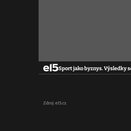
Sport jako byznys. Výsledky se
Zdroj: e15.cz