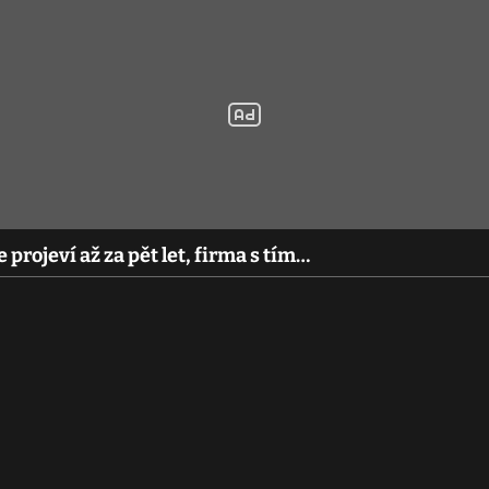
 projeví až za pět let, firma s tím…