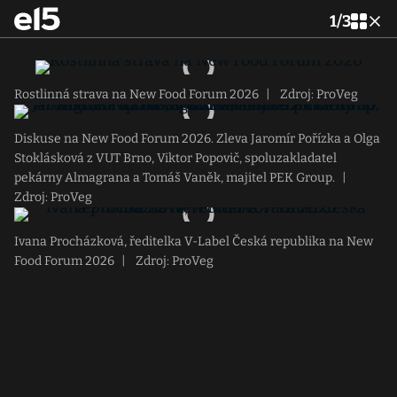
1
/
3
Rostlinná strava na New Food Forum 2026
|
Zdroj: ProVeg
Diskuse na New Food Forum 2026. Zleva Jaromír Pořízka a Olga
Stoklásková z VUT Brno, Viktor Popovič, spoluzakladatel
pekárny Almagrana a Tomáš Vaněk, majitel PEK Group.
|
Zdroj: ProVeg
Ivana Procházková, ředitelka V-Label Česká republika na New
Food Forum 2026
|
Zdroj: ProVeg