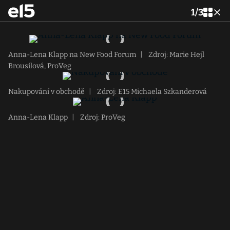
1
/
3
Anna-Lena Klapp na New Food Forum
|
Zdroj: Marie Hejl
Brousilová, ProVeg
Nakupování v obchodě
|
Zdroj: E15 Michaela Szkanderová
Anna-Lena Klapp
|
Zdroj: ProVeg