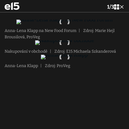
1
/
3
Anna-Lena Klapp na New Food Forum
|
Zdroj: Marie Hejl
Brousilová, ProVeg
Nakupování v obchodě
|
Zdroj: E15 Michaela Szkanderová
Anna-Lena Klapp
|
Zdroj: ProVeg