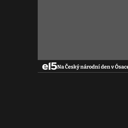
Na Český národní den v Ósace 