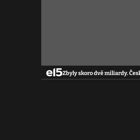
Zbyly skoro dvě miliardy. Čes