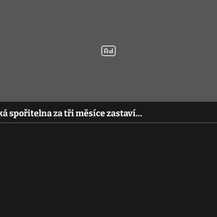
ká spořitelna za tři měsíce zastaví…