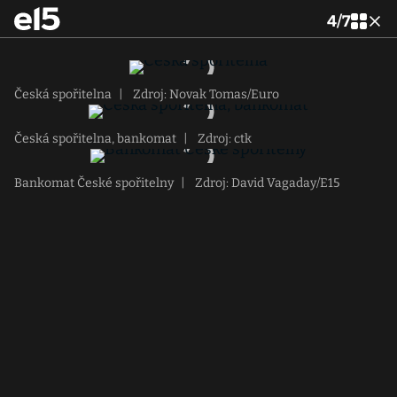
4
/
7
Česká spořitelna
|
Zdroj: Novak Tomas/Euro
Česká spořitelna, bankomat
|
Zdroj: ctk
Bankomat České spořitelny
|
Zdroj: David Vagaday/E15