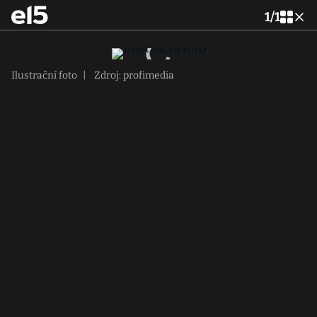
1
/
1
Ilustrační foto
|
Zdroj: profimedia