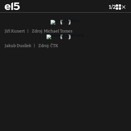
1
/
2
Jiří Kunert
|
Zdroj: Michael Tomes
Jakub Dusílek
|
Zdroj: ČTK