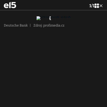
1
/
1
Deutsche Bank
|
Zdroj: profimedia.cz