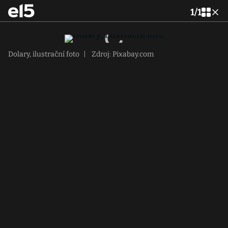
1
/
1
Dolary, ilustrační foto
|
Zdroj: Pixabay.com